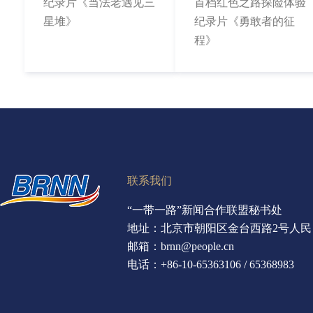
纪录片《当法老遇见三
首档红色之路探险体验
星堆》
纪录片《勇敢者的征
程》
联系我们
“一带一路”新闻合作联盟秘书处
地址：北京市朝阳区金台西路2号人民
邮箱：brnn@people.cn
电话：+86-10-65363106 / 65368983